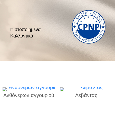
Πιστοποιημένα
Καλλυντικά
ύ
Λεβάντας