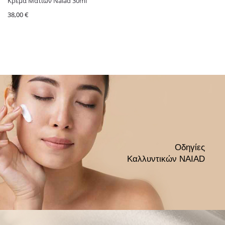
Κρέμα Ματιών Naiad 30ml
38,00
€
Οδηγίες
Καλλυντικών NAIAD