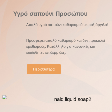
Δώσε στο
δέρμα σου
Υγρό σαπούνι Προσώπου
το φυσικό
άγγιγμα
Απαλό υγρό σαπούνι καθαρισμού με ροζ άργιλο!
των Ναϊάδων
Προσφέρει απαλό καθαρισμό και δεν προκαλεί
Περισσότερα
ερεθισμούς. Κατάλληλο για κανονικές και
ευαίσθητες επιδερμίδες.
Περισσότερα