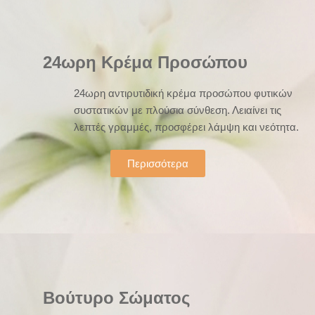
24ωρη Κρέμα Προσώπου
24ωρη αντιρυτιδική κρέμα προσώπου φυτικών
συστατικών με πλούσια σύνθεση. Λειαίνει τις
λεπτές γραμμές, προσφέρει λάμψη και νεότητα.
Περισσότερα
Βούτυρο Σώματος