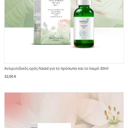
Αντιρυτιδικός ορός Naiad για το πρόσωπο και το λαιμό 30ml
32,00
€