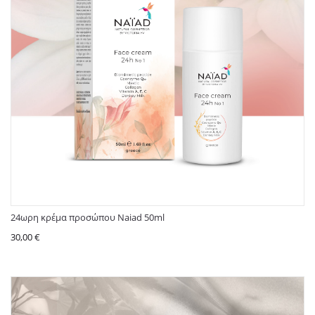
24ωρη κρέμα προσώπου Naiad 50ml
30,00
€