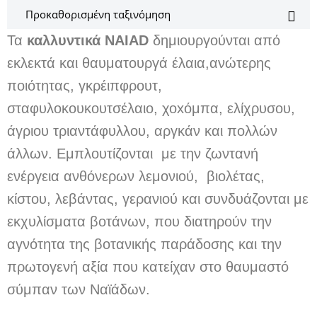
Τα
καλλυντικά NAIAD
δημιουργούνται από
εκλεκτά και θαυματουργά έλαια,ανώτερης
ποιότητας, γκρέιπφρουτ,
σταφυλοκουκουτσέλαιο, χοxόμπα, ελίχρυσου,
άγριου τριαντάφυλλου, αργκάν και πολλών
άλλων. Εμπλουτίζονται με την ζωντανή
ενέργεια ανθόνερων λεμονιού, βιολέτας,
κίστου, λεβάντας, γερανιού και συνδυάζονται με
εκχυλίσματα βοτάνων, που διατηρούν την
αγνότητα της βοτανικής παράδοσης και την
πρωτογενή αξία που κατείχαν στο θαυμαστό
σύμπαν των Ναϊάδων.