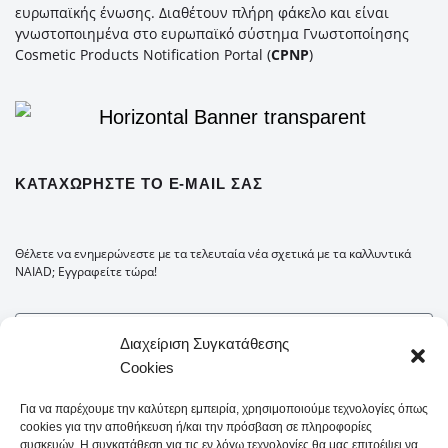
ευρωπαϊκής ένωσης. Διαθέτουν πλήρη φάκελο και είναι
γνωστοποιημένα στο ευρωπαϊκό σύστημα Γνωστοποίησης
Cosmetic Products Notification Portal (
CPNP
)
ΚΑΤΑΧΩΡΉΣΤΕ ΤΟ E-MAIL ΣΑΣ
Θέλετε να ενημερώνεστε με τα τελευταία νέα σχετικά με τα καλλυντικά
NAIAD; Εγγραφείτε τώρα!
Διαχείριση Συγκατάθεσης
Cookies
Για να παρέχουμε την καλύτερη εμπειρία, χρησιμοποιούμε τεχνολογίες όπως
cookies για την αποθήκευση ή/και την πρόσβαση σε πληροφορίες
συσκευών. Η συγκατάθεση για τις εν λόγω τεχνολογίες θα μας επιτρέψει να