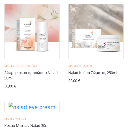
ΚΡΈΜΑ ΠΡΟΣΏΠΟΥ 24H
ΚΡΈΜΑ ΣΏΜΑΤΟΣ
24ωρη κρέμα προσώπου Naiad
Naiad Κρέμα Σώματος 250ml
50ml
22,00
€
30,00
€
ΚΡΈΜΑ ΜΑΤΙΏΝ
Κρέμα Ματιών Naiad 30ml