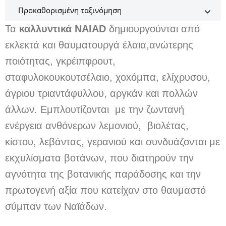
Τα
καλλυντικά NAIAD
δημιουργούνται από
εκλεκτά και θαυματουργά έλαια,ανώτερης
ποιότητας, γκρέιπφρουτ,
σταφυλοκουκουτσέλαιο, χοxόμπα, ελίχρυσου,
άγριου τριαντάφυλλου, αργκάν και πολλών
άλλων. Εμπλουτίζονται με την ζωντανή
ενέργεια ανθόνερων λεμονιού, βιολέτας,
κίστου, λεβάντας, γερανιού και συνδυάζονται με
εκχυλίσματα βοτάνων, που διατηρούν την
αγνότητα της βοτανικής παράδοσης και την
πρωτογενή αξία που κατείχαν στο θαυμαστό
σύμπαν των Ναϊάδων.