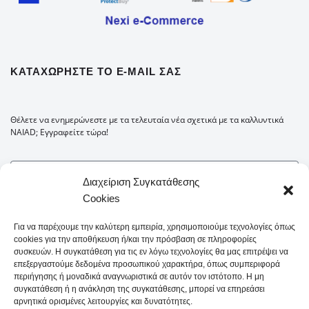
ΚΑΤΑΧΩΡΉΣΤΕ ΤΟ E-MAIL ΣΑΣ
Θέλετε να ενημερώνεστε με τα τελευταία νέα σχετικά με τα καλλυντικά
NAIAD; Εγγραφείτε τώρα!
Διαχείριση Συγκατάθεσης
Cookies
Για να παρέχουμε την καλύτερη εμπειρία, χρησιμοποιούμε τεχνολογίες όπως
cookies για την αποθήκευση ή/και την πρόσβαση σε πληροφορίες
συσκευών. Η συγκατάθεση για τις εν λόγω τεχνολογίες θα μας επιτρέψει να
επεξεργαστούμε δεδομένα προσωπικού χαρακτήρα, όπως συμπεριφορά
περιήγησης ή μοναδικά αναγνωριστικά σε αυτόν τον ιστότοπο. Η μη
συγκατάθεση ή η ανάκληση της συγκατάθεσης, μπορεί να επηρεάσει
αρνητικά ορισμένες λειτουργίες και δυνατότητες.
Δήλωση Απορρήτου
Όροι και Προϋποθέσεις