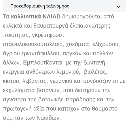
Τα
καλλυντικά NAIAD
δημιουργούνται από
εκλεκτά και θαυματουργά έλαια,ανώτερης
ποιότητας, γκρέιπφρουτ,
σταφυλοκουκουτσέλαιο, χοxόμπα, ελίχρυσου,
άγριου τριαντάφυλλου, αργκάν και πολλών
άλλων. Εμπλουτίζονται με την ζωντανή
ενέργεια ανθόνερων λεμονιού, βιολέτας,
κίστου, λεβάντας, γερανιού και συνδυάζονται με
εκχυλίσματα βοτάνων, που διατηρούν την
αγνότητα της βοτανικής παράδοσης και την
πρωτογενή αξία που κατείχαν στο θαυμαστό
σύμπαν των Ναϊάδων.