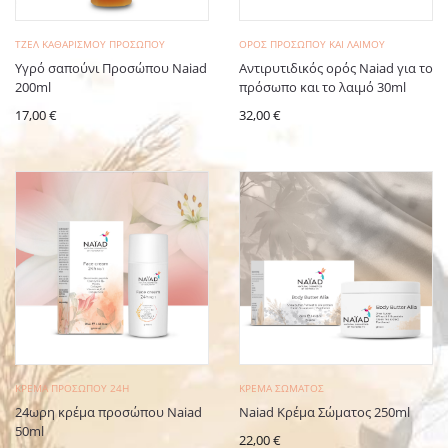
ΤΖΈΛ KΑΘΑΡΙΣΜΟΎ ΠΡΟΣΏΠΟΥ
ΟΡΌΣ ΠΡΟΣΏΠΟΥ ΚΑΙ ΛΑΙΜΟΎ
Υγρό σαπούνι Προσώπου Naiad
Αντιρυτιδικός ορός Naiad για το
200ml
πρόσωπο και το λαιμό 30ml
17,00
€
32,00
€
ΚΡΈΜΑ ΠΡΟΣΏΠΟΥ 24H
ΚΡΈΜΑ ΣΏΜΑΤΟΣ
24ωρη κρέμα προσώπου Naiad
Naiad Κρέμα Σώματος 250ml
50ml
22,00
€