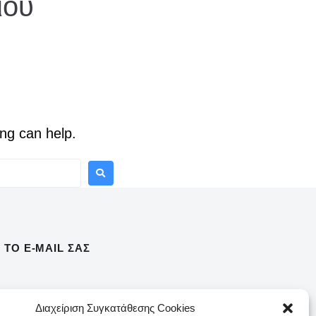
ιού
ing can help.
ΤΟ E-MAIL ΣΑΣ
τε με τα τελευταία νέα σχετικά με τα
Διαχείριση Συγκατάθεσης Cookies
γγραφείτε τώρα!