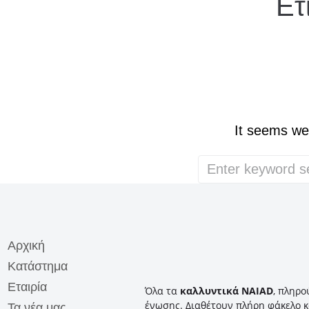
Ετ
It seems we 
Αρχική
Κατάστημα
Εταιρία
Όλα τα
καλλυντικά NAIAD
, πληρο
ένωσης. Διαθέτουν πλήρη φάκελο κ
Τα νέα μας