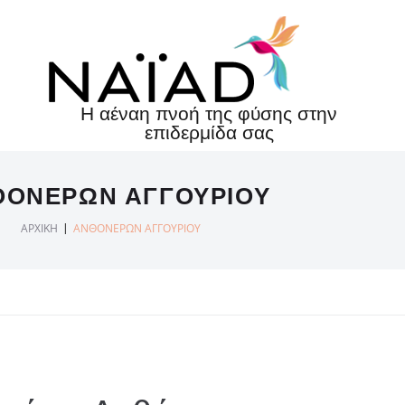
Η αέναη πνοή της φύσης στην
επιδερμίδα σας
ΘΌΝΕΡΩΝ ΑΓΓΟΥΡΙΟΎ
|
ΑΡΧΙΚΉ
ΑΝΘΌΝΕΡΩΝ ΑΓΓΟΥΡΙΟΎ