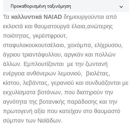
Τα
καλλυντικά NAIAD
δημιουργούνται από
εκλεκτά και θαυματουργά έλαια,ανώτερης
ποιότητας, γκρέιπφρουτ,
σταφυλοκουκουτσέλαιο, χοxόμπα, ελίχρυσου,
άγριου τριαντάφυλλου, αργκάν και πολλών
άλλων. Εμπλουτίζονται με την ζωντανή
ενέργεια ανθόνερων λεμονιού, βιολέτας,
κίστου, λεβάντας, γερανιού και συνδυάζονται με
εκχυλίσματα βοτάνων, που διατηρούν την
αγνότητα της βοτανικής παράδοσης και την
πρωτογενή αξία που κατείχαν στο θαυμαστό
σύμπαν των Ναϊάδων.