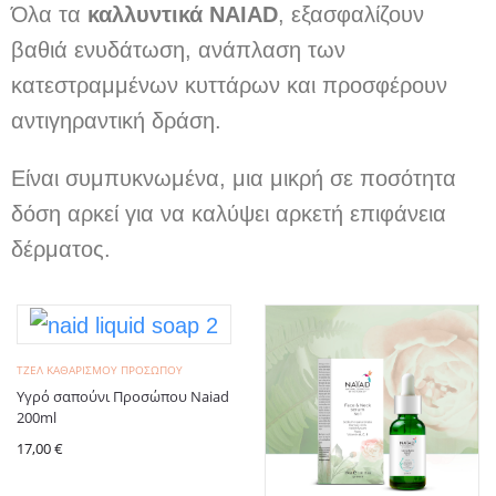
Όλα τα
καλλυντικά NAIAD
, εξασφαλίζουν
βαθιά ενυδάτωση, ανάπλαση των
κατεστραμμένων κυττάρων και προσφέρουν
αντιγηραντική δράση.
Είναι συμπυκνωμένα, μια μικρή σε ποσότητα
δόση αρκεί για να καλύψει αρκετή επιφάνεια
δέρματος.
ΤΖΈΛ KΑΘΑΡΙΣΜΟΎ ΠΡΟΣΏΠΟΥ
Υγρό σαπούνι Προσώπου Naiad
200ml
17,00
€