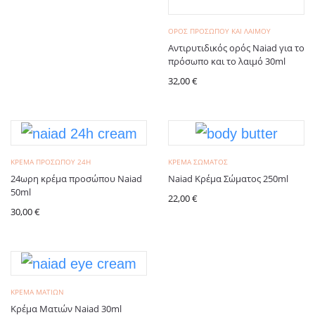
ΟΡΌΣ ΠΡΟΣΏΠΟΥ ΚΑΙ ΛΑΙΜΟΎ
Αντιρυτιδικός ορός Naiad για το
πρόσωπο και το λαιμό 30ml
32,00
€
ΚΡΈΜΑ ΠΡΟΣΏΠΟΥ 24H
ΚΡΈΜΑ ΣΏΜΑΤΟΣ
24ωρη κρέμα προσώπου Naiad
Naiad Κρέμα Σώματος 250ml
50ml
22,00
€
30,00
€
ΚΡΈΜΑ ΜΑΤΙΏΝ
Κρέμα Ματιών Naiad 30ml